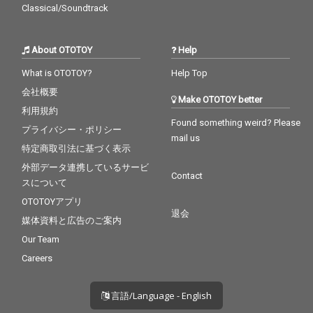
Classical/Soundtrack
About OTOTOY
Help
What is OTOTOY?
Help Top
会社概要
Make OTOTOY better
利用規約
Found something weird? Please
プライバシー・ポリシー
mail us
特定商取引法に基づく表示
外部データ連携しているサービ
Contact
スについて
OTOTOYアプリ
退会
媒体資料と広告のご案内
Our Team
Careers
言語/Language - English