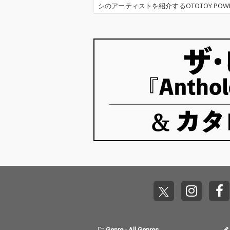
シのアーティストを紹介するOTOTOY POWER
H。今回は、下北沢を中心に活動する4
ド、クリープハイプをご紹介。印象…
Genre
-
All Genres