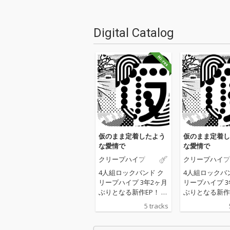
Digital Catalog
仮のまま定着したよう
仮のまま定着し
な愛情で
な愛情で
クリープハイプ
クリープハイプ
4人組ロックバンド ク
4人組ロックバ
リープハイプ 3年2ヶ月
リープハイプ 3
ぶりとなる新作EP！ 20
ぶりとなる新作EP
25年にホール＆ライブ
25年にホール
5 tracks
ハウス15公演、アリー
ハウス15公演
ナ4会場8公演というキ
ナ4会場8公演