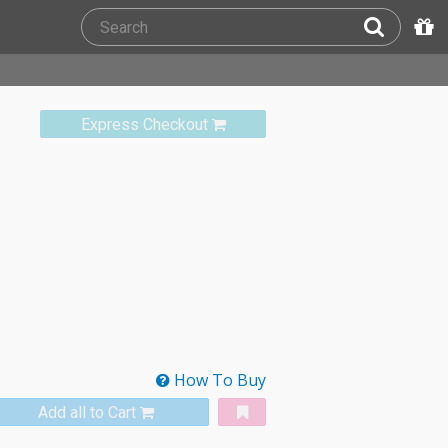
Express Checkout
How To Buy
Add all to Cart