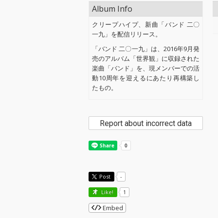
Album Info
クリープハイプ、新曲「バンド 二〇
一九」を配信リリース。
「バンド 二〇一九」は、2016年9月発
売のアルバム「世界観」に収録された
楽曲「バンド」を、現メンバーでの活
動10周年を迎えるにあたり再構築し
たもの。
Report about incorrect data
Post
-
Like!
1
Embed