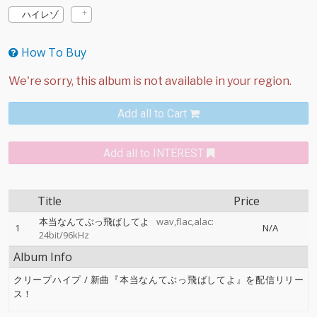
ハイレゾ
How To Buy
Add all to Cart
Add all to INTEREST
Title
Price
本当なんてぶっ飛ばしてよ
wav,flac,alac:
1
N/A
24bit/96kHz
Album Info
クリープハイプ / 新曲『本当なんてぶっ飛ばしてよ』を配信リリー
ス！