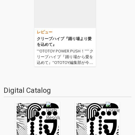
レビュー
クリープハイプ『踊り場より愛
を込めて』
'''OTOTOY POWER PUSH！'''''ク
リープハイプ『踊り場から愛を
込めて』''OTOTOY編集部が今イ
チオシのアーティストを紹介す
るOTOTOY POWER PUSH。今回
は、下北沢を中心に活動する4
人組バンド、クリープハイプを
Digital Catalog
ご紹介。印象…