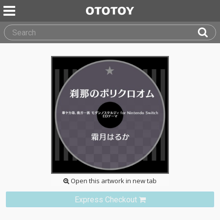
Open this artwork in new tab
Express Checkout