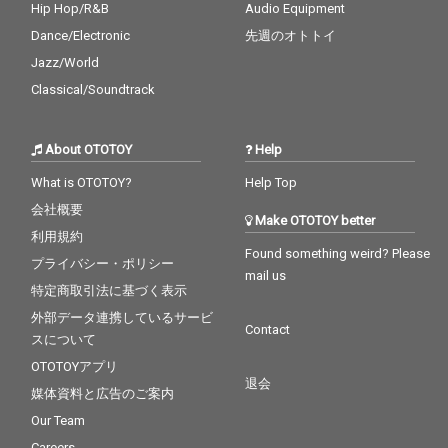
Hip Hop/R&B
Audio Equipment
Dance/Electronic
先週のオトトイ
Jazz/World
Classical/Soundtrack
About OTOTOY
Help
What is OTOTOY?
Help Top
会社概要
Make OTOTOY better
利用規約
Found something weird? Please
プライバシー・ポリシー
mail us
特定商取引法に基づく表示
外部データ連携しているサービ
Contact
スについて
OTOTOYアプリ
退会
媒体資料と広告のご案内
Our Team
Careers