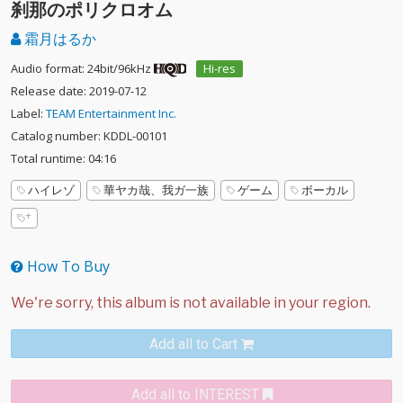
刹那のポリクロオム
霜月はるか
Audio format: 24bit/96kHz
Hi-res
Release date: 2019-07-12
Label:
TEAM Entertainment Inc.
Catalog number: KDDL-00101
Total runtime: 04:16
ハイレゾ
華ヤカ哉、我ガ一族
ゲーム
ボーカル
How To Buy
Add all to Cart
Add all to INTEREST