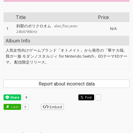
Title
Price
刹那のポリクロオム
alac,flac,wav:
1
N/A
24bit/96kHz
Album Info
人気女性向けゲームブランド「オトメイト」から発売の「華ヤカ哉、
我ガ一族 モダンノスタルジィ for Nintendo Switch」EDテーマEDテー
マ。 配信限定リリース。
Report about incorrect data
Post
-
Embed
Like!
0