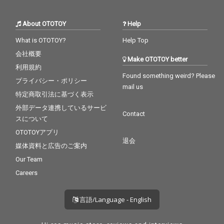
About OTOTOY
Help
What is OTOTOY?
Help Top
会社概要
Make OTOTOY better
利用規約
Found something weird? Please
プライバシー・ポリシー
mail us
特定商取引法に基づく表示
外部データ連携しているサービ
Contact
スについて
OTOTOYアプリ
退会
媒体資料と広告のご案内
Our Team
Careers
言語/Language - English