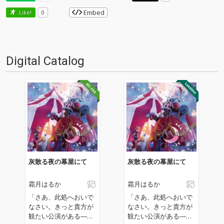
Embed
Like!
0
Digital Catalog
灰散る夜の幕屋にて
灰散る夜の幕屋にて
霜月はるか
霜月はるか
「さあ、此処へおいで
「さあ、此処へおいで
なさい。きっと貴方が
なさい。きっと貴方が
観たい公演がある―
観たい公演がある―