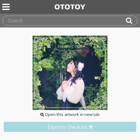
Open this artwork in new tab
Express Checkout