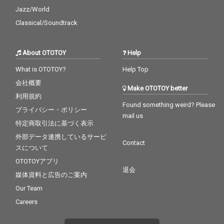
Jazz/World
Classical/Soundtrack
About OTOTOY
Help
What is OTOTOY?
Help Top
会社概要
Make OTOTOY better
利用規約
Found something weird? Please
プライバシー・ポリシー
mail us
特定商取引法に基づく表示
外部データ連携しているサービ
Contact
スについて
OTOTOYアプリ
退会
媒体資料と広告のご案内
Our Team
Careers