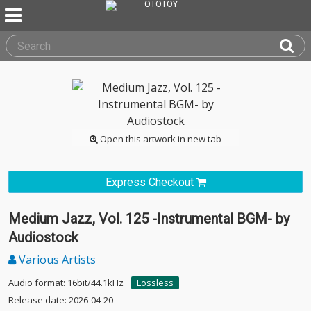
Open this artwork in new tab
Express Checkout
Medium Jazz, Vol. 125 -Instrumental BGM- by
Audiostock
Various Artists
Audio format: 16bit/44.1kHz
Lossless
Release date: 2026-04-20