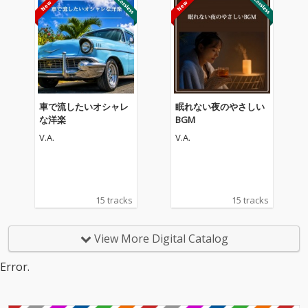
車で流したいオシャレ
眠れない夜のやさしい
な洋楽
BGM
V.A.
V.A.
15 tracks
15 tracks
View More Digital Catalog
Error.