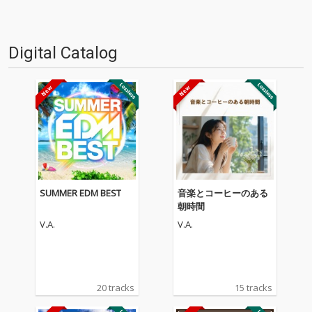
Digital Catalog
SUMMER EDM BEST
音楽とコーヒーのある
朝時間
V.A.
V.A.
20 tracks
15 tracks