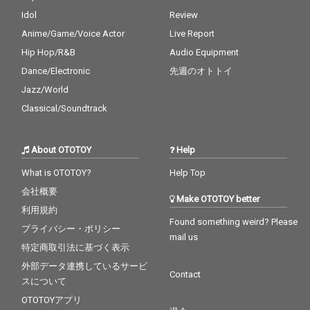
Idol
Review
Anime/Game/Voice Actor
Live Report
Hip Hop/R&B
Audio Equipment
Dance/Electronic
先週のオトトイ
Jazz/World
Classical/Soundtrack
About OTOTOY
Help
What is OTOTOY?
Help Top
会社概要
Make OTOTOY better
利用規約
Found something weird? Please
プライバシー・ポリシー
mail us
特定商取引法に基づく表示
外部データ連携しているサービ
Contact
スについて
OTOTOYアプリ