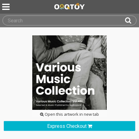
Open this artwork in new tab
Express Checkout