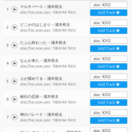
マルチバース
--
浦木裕太
1
alac,flac,wav,aac: 16bit/44.1kHz
Add Track
どこかのはじまり
--
浦木裕太
2
alac,flac,wav,aac: 16bit/44.1kHz
Add Track
たぶん終わった
--
浦木裕太
3
alac,flac,wav,aac: 16bit/44.1kHz
Add Track
なんか来た
--
浦木裕太
4
alac,flac,wav,aac: 16bit/44.1kHz
Add Track
上が揉めてる
--
浦木裕太
5
alac,flac,wav,aac: 16bit/44.1kHz
Add Track
秘伝の忍術
--
浦木裕太
6
alac,flac,wav,aac: 16bit/44.1kHz
Add Track
神のパレード
--
浦木裕太
7
alac,flac,wav,aac: 16bit/44.1kHz
Add Track