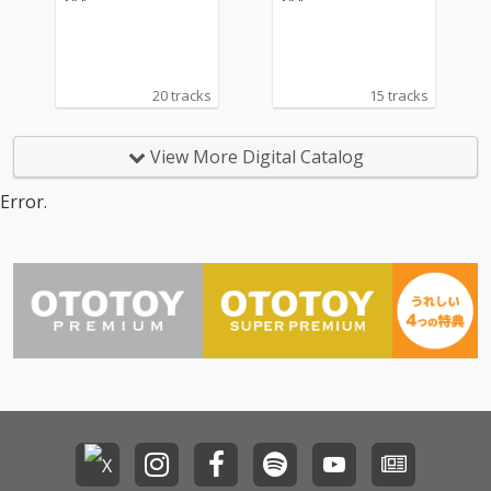
20 tracks
15 tracks
View More Digital Catalog
Error.