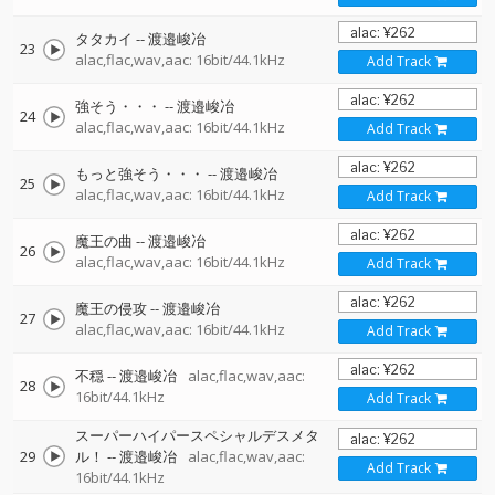
タタカイ
--
渡邉峻冶
23
alac,flac,wav,aac: 16bit/44.1kHz
Add Track
強そう・・・
--
渡邉峻冶
24
alac,flac,wav,aac: 16bit/44.1kHz
Add Track
もっと強そう・・・
--
渡邉峻冶
25
alac,flac,wav,aac: 16bit/44.1kHz
Add Track
魔王の曲
--
渡邉峻冶
26
alac,flac,wav,aac: 16bit/44.1kHz
Add Track
魔王の侵攻
--
渡邉峻冶
27
alac,flac,wav,aac: 16bit/44.1kHz
Add Track
不穏
--
渡邉峻冶
alac,flac,wav,aac:
28
16bit/44.1kHz
Add Track
スーパーハイパースペシャルデスメタ
29
ル！
--
渡邉峻冶
alac,flac,wav,aac:
Add Track
16bit/44.1kHz