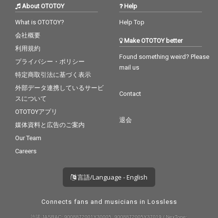
About OTOTOY
Help
What is OTOTOY?
Help Top
会社概要
Make OTOTOY better
利用規約
Found something weird? Please
プライバシー・ポリシー
mail us
特定商取引法に基づく表示
外部データ連携しているサービ
Contact
スについて
OTOTOYアプリ
退会
媒体資料と広告のご案内
Our Team
Careers
言語/Language - English
Connects fans and musicians in Lossless
許諾 JASRAC: 9008872001Y30005, 9008872005Y37019 / NexTone: