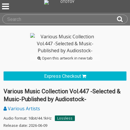
Open this artwork in new tab
Express Checkout
Various Music Collection Vol.447 -Selected &
Music-Published by Audiostock-
Various Artists
Audio format: 16bit/44.1kHz
Lossless
Release date: 2026-06-09