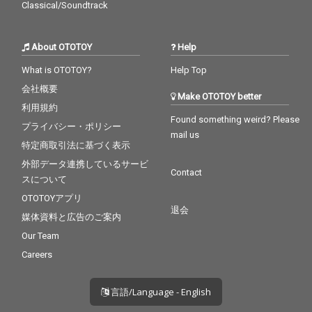
Classical/Soundtrack
About OTOTOY
Help
What is OTOTOY?
Help Top
会社概要
Make OTOTOY better
利用規約
Found something weird? Please
プライバシー・ポリシー
mail us
特定商取引法に基づく表示
外部データ連携しているサービ
Contact
スについて
OTOTOYアプリ
退会
媒体資料と広告のご案内
Our Team
Careers
言語/Language - English