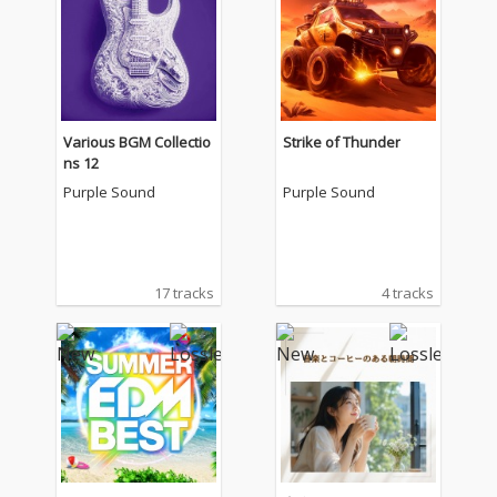
Various BGM Collectio
Strike of Thunder
ns 12
Purple Sound
Purple Sound
17 tracks
4 tracks