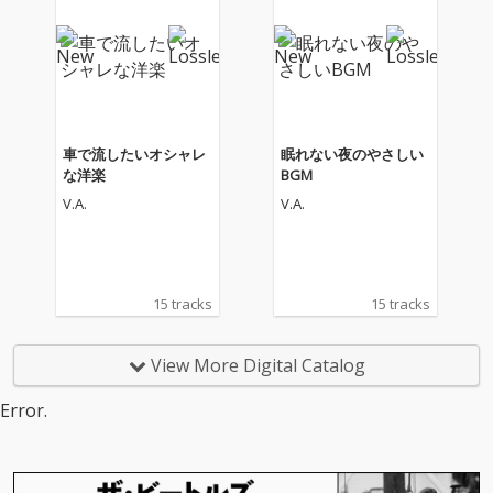
車で流したいオシャレ
眠れない夜のやさしい
な洋楽
BGM
V.A.
V.A.
15 tracks
15 tracks
View More Digital Catalog
Error.