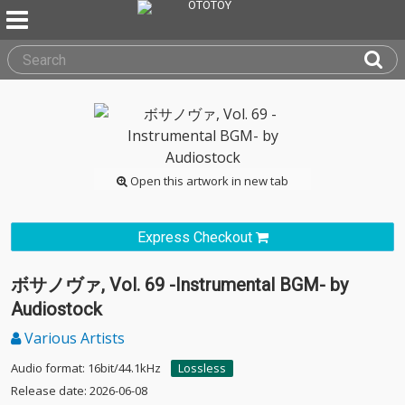
Open this artwork in new tab
Express Checkout
ボサノヴァ, Vol. 69 -Instrumental BGM- by
Audiostock
Various Artists
Audio format: 16bit/44.1kHz
Lossless
Release date: 2026-06-08