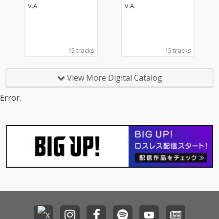
V.A.
V.A.
15 tracks
15 tracks
View More Digital Catalog
Error.