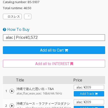
Catalog number: BS-5937
Total runtime: 46:50
ロスレス
How To Buy
Add all to Cart
Add all to INTEREST
Title
Price
沖縄で遊んだ思い出
--
T&A
1
alac,flac,wav,aac: 16bit/44.1kHz
Add Track
沖縄ブルース
--
ラフティープロダクシ
2