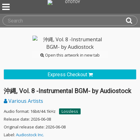
Open this artwork in new tab
Express Checkout
沖縄, Vol. 8 -Instrumental BGM- by Audiostock
Various Artists
Audio format: 16bit/44.1kHz
Lossless
Release date: 2026-06-08
Original release date: 2026-06-08
Label:
Audiostock Inc.