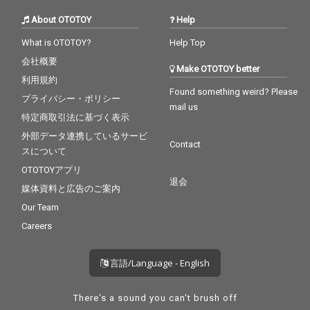
About OTOTOY
Help
What is OTOTOY?
Help Top
会社概要
Make OTOTOY better
利用規約
Found something weird? Please
プライバシー・ポリシー
mail us
特定商取引法に基づく表示
外部データ連携しているサービ
Contact
スについて
OTOTOYアプリ
退会
媒体資料と広告のご案内
Our Team
Careers
言語/Language - English
There's a sound you can't brush off