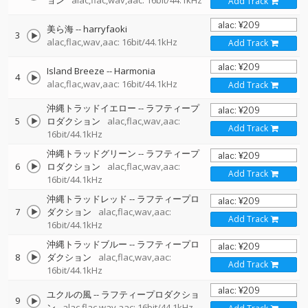
ョン
alac,flac,wav,aac: 16bit/44.1kHz
Add Track
美ら海
--
harryfaoki
3
alac,flac,wav,aac: 16bit/44.1kHz
Add Track
Island Breeze
--
Harmonia
4
alac,flac,wav,aac: 16bit/44.1kHz
Add Track
沖縄トラッドイエロー
--
ラフティープ
5
ロダクション
alac,flac,wav,aac:
Add Track
16bit/44.1kHz
沖縄トラッドグリーン
--
ラフティープ
6
ロダクション
alac,flac,wav,aac:
Add Track
16bit/44.1kHz
沖縄トラッドレッド
--
ラフティープロ
7
ダクション
alac,flac,wav,aac:
Add Track
16bit/44.1kHz
沖縄トラッドブルー
--
ラフティープロ
8
ダクション
alac,flac,wav,aac:
Add Track
16bit/44.1kHz
ユクルの風
--
ラフティープロダクショ
9
ン
alac,flac,wav,aac: 16bit/44.1kHz