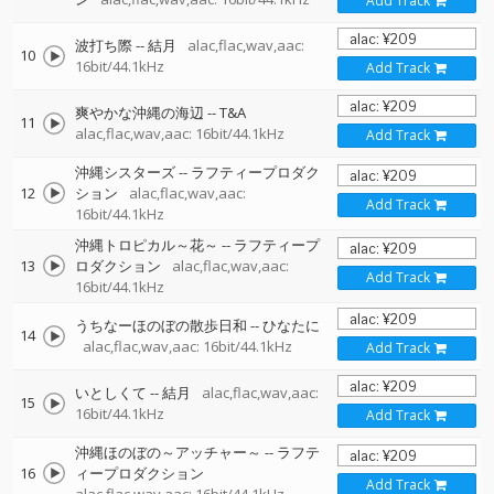
Add Track
波打ち際
--
結月
alac,flac,wav,aac:
10
16bit/44.1kHz
Add Track
爽やかな沖縄の海辺
--
T&A
11
alac,flac,wav,aac: 16bit/44.1kHz
Add Track
沖縄シスターズ
--
ラフティープロダク
12
ション
alac,flac,wav,aac:
Add Track
16bit/44.1kHz
沖縄トロピカル～花～
--
ラフティープ
13
ロダクション
alac,flac,wav,aac:
Add Track
16bit/44.1kHz
うちなーほのぼの散歩日和
--
ひなたに
14
alac,flac,wav,aac: 16bit/44.1kHz
Add Track
いとしくて
--
結月
alac,flac,wav,aac:
15
16bit/44.1kHz
Add Track
沖縄ほのぼの～アッチャー～
--
ラフテ
16
ィープロダクション
Add Track