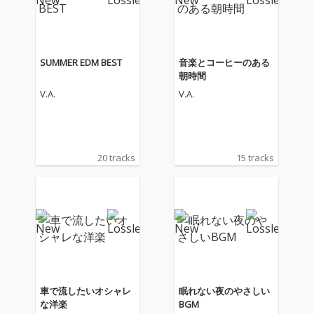
SUMMER EDM BEST
音楽とコーヒーのある
朝時間
V.A.
V.A.
20 tracks
15 tracks
車で流したいオシャレ
眠れない夜のやさしい
な洋楽
BGM