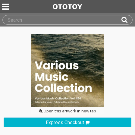
Open this artwork in new tab
Express Checkout