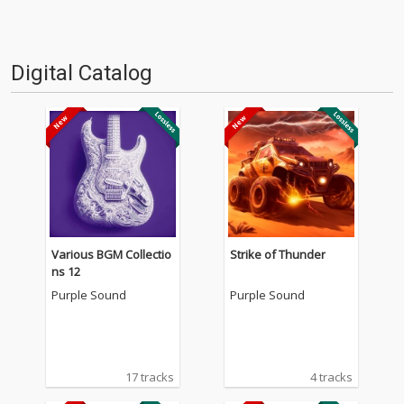
Digital Catalog
Various BGM Collectio
Strike of Thunder
ns 12
Purple Sound
Purple Sound
17 tracks
4 tracks