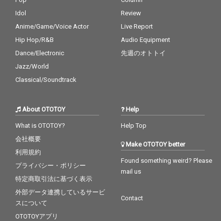
Idol
Review
Anime/Game/Voice Actor
Live Report
Hip Hop/R&B
Audio Equipment
Dance/Electronic
先週のオトトイ
Jazz/World
Classical/Soundtrack
About OTOTOY
Help
What is OTOTOY?
Help Top
会社概要
Make OTOTOY better
利用規約
Found something weird? Please
プライバシー・ポリシー
mail us
特定商取引法に基づく表示
外部データ連携しているサービ
Contact
スについて
OTOTOYアプリ