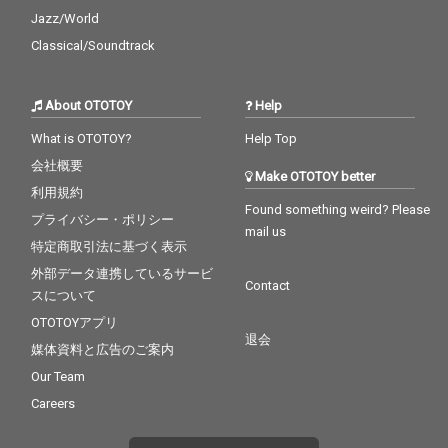
Jazz/World
Classical/Soundtrack
About OTOTOY
Help
What is OTOTOY?
Help Top
会社概要
Make OTOTOY better
利用規約
Found something weird? Please
プライバシー・ポリシー
mail us
特定商取引法に基づく表示
外部データ連携しているサービ
Contact
スについて
OTOTOYアプリ
退会
媒体資料と広告のご案内
Our Team
Careers