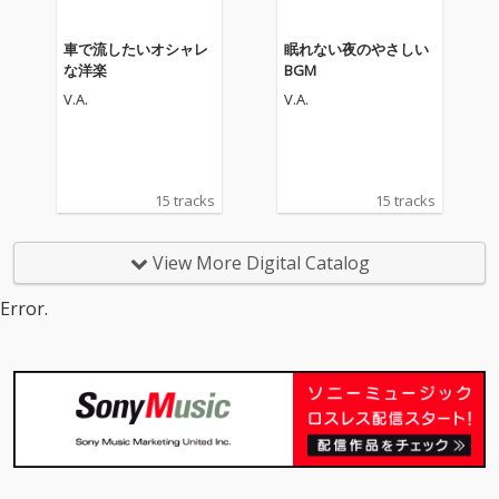
車で流したいオシャレ
眠れない夜のやさしい
な洋楽
BGM
V.A.
V.A.
15 tracks
15 tracks
View More Digital Catalog
Error.