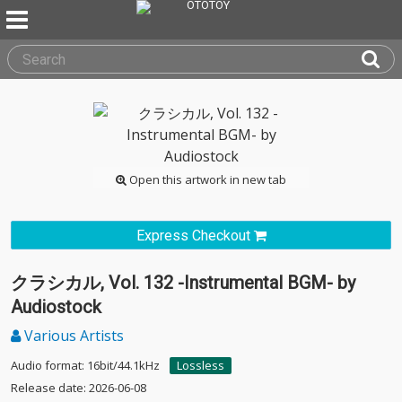
Open this artwork in new tab
Express Checkout
クラシカル, Vol. 132 -Instrumental BGM- by
Audiostock
Various Artists
Audio format: 16bit/44.1kHz
Lossless
Release date: 2026-06-08