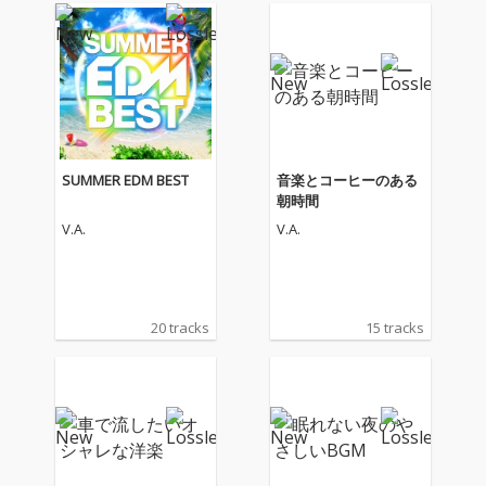
SUMMER EDM BEST
音楽とコーヒーのある
朝時間
V.A.
V.A.
20 tracks
15 tracks