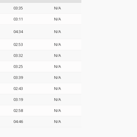
03:35
N/A
03:11
N/A
04:34
N/A
02:53
N/A
03:32
N/A
03:25
N/A
03:39
N/A
02:43
N/A
03:19
N/A
02:58
N/A
04:46
N/A