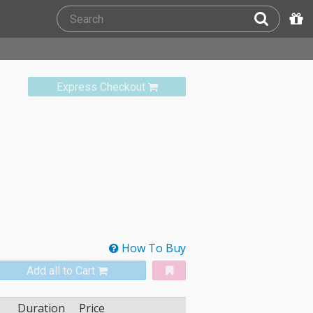
Express Checkout
How To Buy
Add all to Cart
Duration
Price