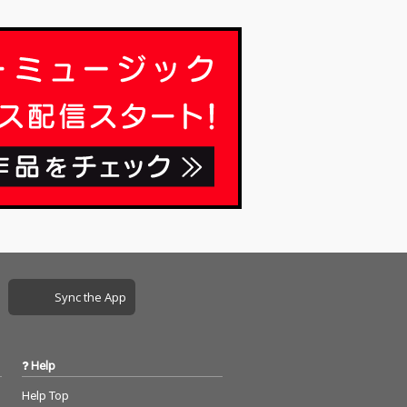
レンジャー、セッション・ミュージシャン
多彩に活躍し、…
Sync the App
Help
Help Top