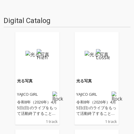
発信が増え、否が応でも自分と
た、活動コンセプトでもあ…
い…
Digital Catalog
光る写真
光る写真
YAJICO GIRL
YAJICO GIRL
令和8年（2026年）4月
令和8年（2026年）4月
5日(日) のライブをもっ
5日(日) のライブをもっ
て活動終了することを
て活動終了することを
発表したYAJICO GIRL
発表したYAJICO GIRL
1 track
1 track
が、ラストライブを前
が、ラストライブを前
に最後のシングル「光
に最後のシングル「光