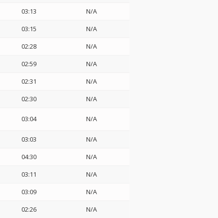
03:13
N/A
03:15
N/A
02:28
N/A
02:59
N/A
02:31
N/A
02:30
N/A
03:04
N/A
03:03
N/A
04:30
N/A
03:11
N/A
03:09
N/A
02:26
N/A