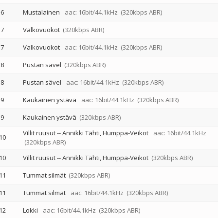
6
Mustalainen
aac: 16bit/44.1kHz
(320kbps ABR)
7
Valkovuokot
(320kbps ABR)
7
Valkovuokot
aac: 16bit/44.1kHz
(320kbps ABR)
8
Pustan sävel
(320kbps ABR)
8
Pustan sävel
aac: 16bit/44.1kHz
(320kbps ABR)
9
Kaukainen ystävä
aac: 16bit/44.1kHz
(320kbps ABR)
9
Kaukainen ystävä
(320kbps ABR)
Villit ruusut
--
Annikki Tähti
Humppa-Veikot
aac: 16bit/44.1kHz
10
(320kbps ABR)
10
Villit ruusut
--
Annikki Tähti
Humppa-Veikot
(320kbps ABR)
11
Tummat silmät
(320kbps ABR)
11
Tummat silmät
aac: 16bit/44.1kHz
(320kbps ABR)
12
Lokki
aac: 16bit/44.1kHz
(320kbps ABR)