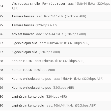
Viisi ruusua sinulle - Fem röda rosor
aac: 16bit/44.1kHz
(320kbps
24
ABR)
25
Tamara tanssii
aac: 16bit/44.1kHz
(320kbps ABR)
25
Tamara tanssii
(320kbps ABR)
26
Arpiset haavat
aac: 16bit/44.1kHz
(320kbps ABR)
27
Syyspihlajan alla
aac: 16bit/44.1kHz
(320kbps ABR)
27
Syyspihlajan alla
(320kbps ABR)
28
Sörkän ruusu
aac: 16bit/44.1kHz
(320kbps ABR)
28
Sörkän ruusu
(320kbps ABR)
29
Kaunis on luoksesi kaipuu
aac: 16bit/44.1kHz
(320kbps ABR)
29
Kaunis on luoksesi kaipuu
(320kbps ABR)
30
Lapinäidin kehtolaulu
(320kbps ABR)
30
Lapinäidin kehtolaulu
aac: 16bit/44.1kHz
(320kbps ABR)