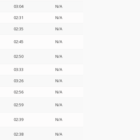
03:04
N/A
02:31
N/A
02:35
N/A
02:45
N/A
02:50
N/A
03:33
N/A
03:26
N/A
02:56
N/A
02:59
N/A
02:39
N/A
02:38
N/A