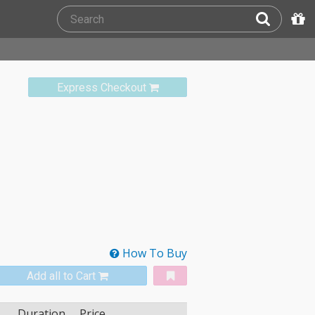
Express Checkout
How To Buy
Add all to Cart
Duration
Price