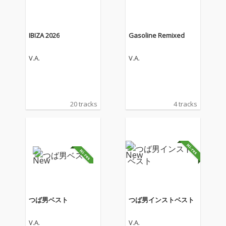
IBIZA 2026
Gasoline Remixed
V.A.
V.A.
20 tracks
4 tracks
つば男ベスト
つば男インストベスト
V.A.
V.A.