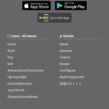
小林千絵による選考・
小林千絵による選考・
選曲を経て決定した。
選曲を経て決定した。
Sync the App
Genre
-
All Genres
Articles
Hi-res
Series
Rock
Interview
Pop
Column
Idol
Review
Anime/Game/Voice Actor
Live Report
Hip Hop/R&B
Audio Equipment
Dance/Electronic
先週のオトトイ
Jazz/World
Classical/Soundtrack