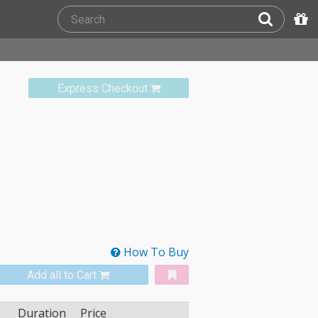
Express Checkout
How To Buy
Add all to Cart
Duration
Price