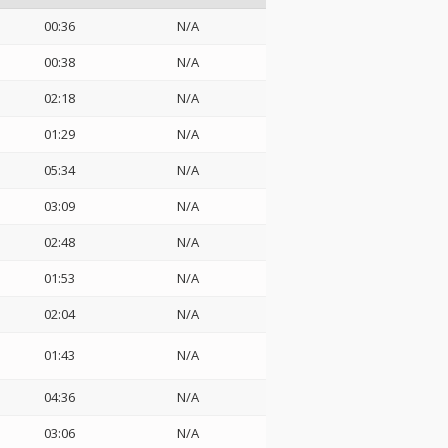
00:36
N/A
00:38
N/A
02:18
N/A
01:29
N/A
05:34
N/A
03:09
N/A
02:48
N/A
01:53
N/A
02:04
N/A
01:43
N/A
04:36
N/A
03:06
N/A