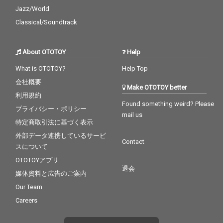
Jazz/World
Classical/Soundtrack
About OTOTOY
Help
What is OTOTOY?
Help Top
会社概要
Make OTOTOY better
利用規約
Found something weird? Please
プライバシー・ポリシー
mail us
特定商取引法に基づく表示
外部データ連携しているサービ
Contact
スについて
OTOTOYアプリ
退会
媒体資料と広告のご案内
Our Team
Careers