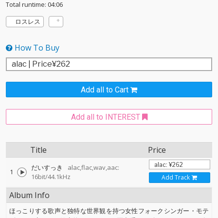
Total runtime: 04:06
ロスレス
How To Buy
Add all to Cart
Add all to INTEREST
Title
Price
だいすっき
alac,flac,wav,aac:
1
16bit/44.1kHz
Add Track
Album Info
ほっこりする歌声と独特な世界観を持つ女性フォークシンガー・モテ