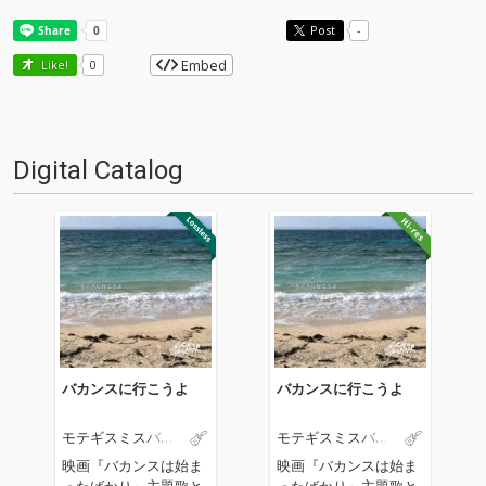
Post
-
Embed
Like!
0
Digital Catalog
バカンスに行こうよ
バカンスに行こうよ
モテギスミスバン
モテギスミスバン
ド
ド
映画『バカンスは始ま
映画『バカンスは始ま
ったばかり』主題歌と
ったばかり』主題歌と