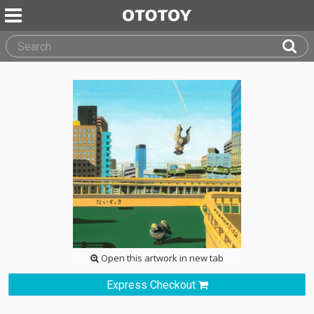
Open this artwork in new tab
Express Checkout