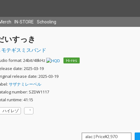
Merch
IN-STORE
Schooling
だいすっき
モテギスミスバンド
udio format: 24bit/48kHz
Hi-res
elease date: 2025-03-19
riginal release date: 2025-03-19
abel:
サザナミレーベル
atalog number: SZDW1117
otal runtime: 41:15
ハイレゾ