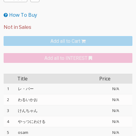
How To Buy
Add all to Cart
Add all to INTEREST
Title
Price
1
レ・バー
N/A
2
わるいかお
N/A
3
けんちゃん
N/A
4
やっつにわける
N/A
5
osam
N/A