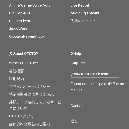
Anime/Game/Voice Actor
Live Report
Hip Hop/R&B
Audio Equipment
Dance/Electronic
先週のオトトイ
Jazz/World
Classical/Soundtrack
About OTOTOY
Help
What is OTOTOY?
Help Top
会社概要
Make OTOTOY better
利用規約
Found something weird? Please
プライバシー・ポリシー
mail us
特定商取引法に基づく表示
外部データ連携しているサービ
Contact
スについて
OTOTOYアプリ
退会
媒体資料と広告のご案内