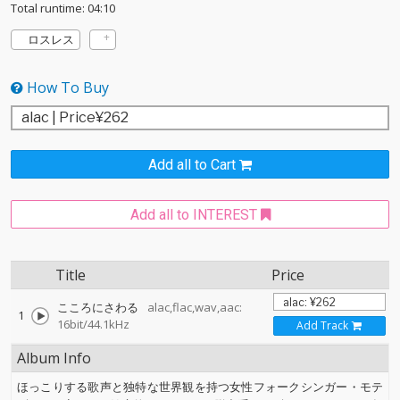
Total runtime: 04:10
ロスレス
How To Buy
Add all to Cart
Add all to INTEREST
Title
Price
こころにさわる
alac,flac,wav,aac:
1
16bit/44.1kHz
Add Track
Album Info
ほっこりする歌声と独特な世界観を持つ女性フォークシンガー・モテ