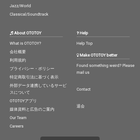
Jazz/World
Classical/Soundtrack
About OTOTOY
Help
What is OTOTOY?
Help Top
会社概要
Make OTOTOY better
利用規約
Found something weird? Please
プライバシー・ポリシー
mail us
特定商取引法に基づく表示
外部データ連携しているサービ
Contact
スについて
OTOTOYアプリ
退会
媒体資料と広告のご案内
Our Team
Careers