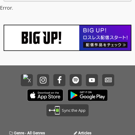
り、ソングライター兼
Error.
アーティストとして記
録的なキャリアを築い
てきた彼女の様々なス
タイルが見事に融合し
た楽曲となっている。
Sync the App
Genre
-
All Genres
Articles