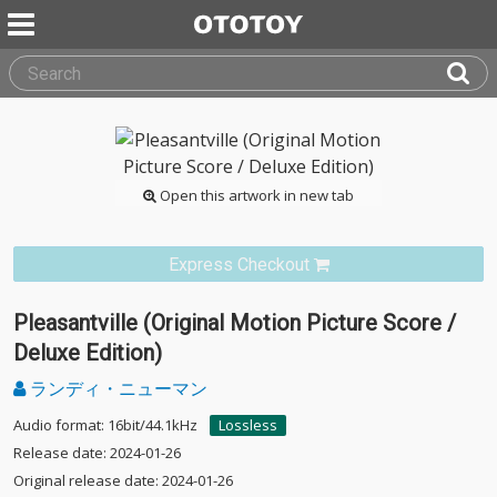
Open this artwork in new tab
Express Checkout
Pleasantville (Original Motion Picture Score /
Deluxe Edition)
ランディ・ニューマン
Audio format: 16bit/44.1kHz
Lossless
Release date: 2024-01-26
Original release date: 2024-01-26