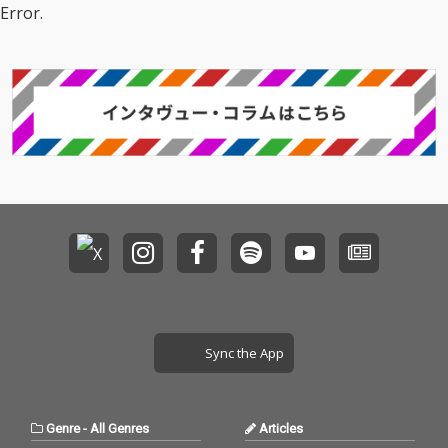
Error.
アーティストとして記
録的なキャリアを築い
てきた彼女の様々なス
タイルが見事に融合し
た楽曲となっている。
Sync the App
Genre
-
All Genres
Articles