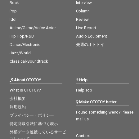
Rock
Interview
Pop
Column
Idol
Review
Anime/Game/Voice Actor
Live Report
Hip Hop/R&B
Audio Equipment
Dance/Electronic
先週のオトトイ
Jazz/World
Classical/Soundtrack
About OTOTOY
Help
What is OTOTOY?
Help Top
会社概要
Make OTOTOY better
利用規約
Found something weird? Please
プライバシー・ポリシー
mail us
特定商取引法に基づく表示
外部データ連携しているサービ
Contact
スについて