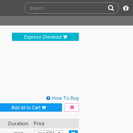
Express Checkout
How To Buy
Add all to Cart
Duration
Price