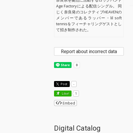
奈良県を拠点に活動するロックバンド
Age Factoryによる配信シングル。 同
じく奈良発のコレクティブHEAVENの
メンバーであるラッパー・lil soft
tennisをフィーチャリングゲストとし
て招き制作された。
Report about incorrect data
Post
-
Like!
1
Embed
Digital Catalog