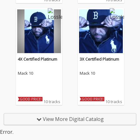
4X Certified Platinum
3X Certified Platinum
Mack 10
Mack 10
GOOD PRICE!
GOOD PRICE!
10 tracks
10 tracks
View More Digital Catalog
Error.