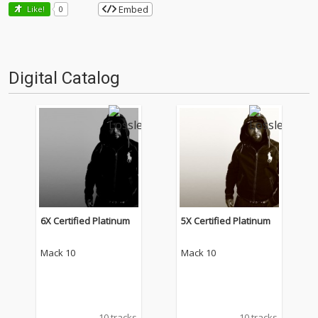
Embed
Like!
0
Digital Catalog
6X Certified Platinum
5X Certified Platinum
Mack 10
Mack 10
10 tracks
10 tracks