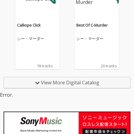
Calliope Click
Best Of C-Murder
シー・マーダー
シー・マーダー
18 tracks
20 tracks
View More Digital Catalog
Error.