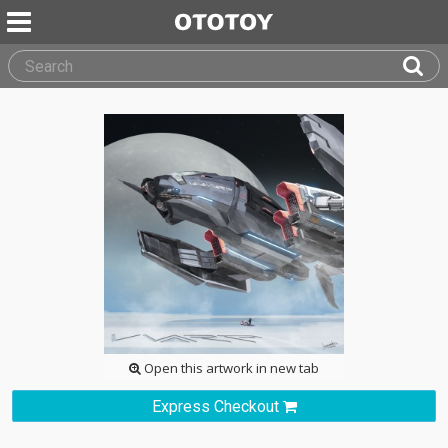
Open this artwork in new tab
Express Checkout