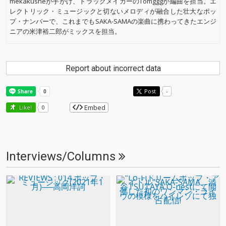
mekakusheが手がけ、トラックメイカーのTomgggが編曲を担当。エ
レクトリック・ミュージックと切ないメロディが融合した壮大なポッ
プ・ナンバーで、これまでもSAKA-SAMAの楽曲に携わってきたエンジ
ニアの米津裕二郎がミックスを担当。
Report about incorrect data
Post
-
Embed
Like!
0
Interviews/Columns