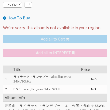
ハイレゾ
How To Buy
Add all to Cart
Add all to INTEREST
Title
Price
ライラック・ランデブー
alac,flac,wav:
1
N/A
24bit/96kHz
2
E.S.P.
alac,flac,wav: 24bit/96kHz
N/A
Album Info
表題曲「ライラック・ランデブー」は、作詞・作曲をSSWの