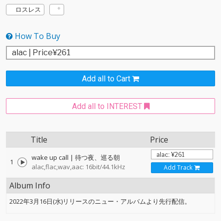
ロスレス
How To Buy
Add all to Cart
Add all to INTEREST
Title
Price
wake up call | 待つ夜、巡る朝
1
alac,flac,wav,aac: 16bit/44.1kHz
Add Track
Album Info
2022年3月16日(水)リリースのニュー・アルバムより先行配信。