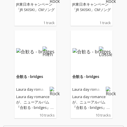
e
e
JR東日本キャンペーン
JR東日本キャンペーン
「JR SKISKI」CMソング
「JR SKISKI」CMソング
1 track
1 track
合歓る - bridges
合歓る - bridges
Laura day romanc
Laura day romanc
e
e
Laura day romance
Laura day romance
が、ニューアルバム
が、ニューアルバム
『合歓る - bridges』を
『合歓る - bridges』を
リリース!本作は、2025
リリース!本作は、2025
10 tracks
10 tracks
年2月に配信リリース
年2月に配信リリース
されたアルバム『合歓
されたアルバム『合歓