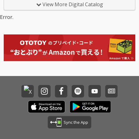
る - walls』と対をなす
る - walls』と対をなす
View More Digital Catalog
二部作の後編にあた
二部作の後編にあた
り、これをもって「合
り、これをもって「合
Error.
歓る」が完結する。
歓る」が完結する。
Sync the App