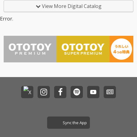
る - walls』と対をなす
る - walls』と対をなす
View More Digital Catalog
二部作の後編にあた
二部作の後編にあた
り、これをもって「合
り、これをもって「合
Error.
歓る」が完結する。
歓る」が完結する。
Sync the App