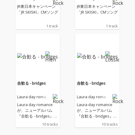
e
e
JR東日本キャンペーン
JR東日本キャンペーン
「JR SKISKI」CMソング
「JR SKISKI」CMソング
1 track
1 track
合歓る - bridges
合歓る - bridges
Laura day romanc
Laura day romanc
e
e
Laura day romance
Laura day romance
が、ニューアルバム
が、ニューアルバム
『合歓る - bridges』を
『合歓る - bridges』を
リリース!本作は、2025
リリース!本作は、2025
10 tracks
10 tracks
年2月に配信リリース
年2月に配信リリース
されたアルバム『合歓
されたアルバム『合歓