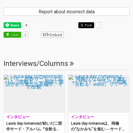
Report about incorrect data
Post
-
Embed
Like!
2
Interviews/Columns
インタビュー
インタビュー
Laura day romanceが紡いだ二部
Laura day romanceは、両極
作サード・アルバム『合歓る』
の“なかみち”を進む──サード・