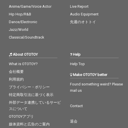
Anime/Game/Voice Actor
Live Report
Hip Hop/R&B
Audio Equipment
Dance/Electronic
先週のオトトイ
Jazz/World
Classical/Soundtrack
About OTOTOY
Help
What is OTOTOY?
Help Top
会社概要
Make OTOTOY better
利用規約
Found something weird? Please
プライバシー・ポリシー
mail us
特定商取引法に基づく表示
外部データ連携しているサービ
Contact
スについて
OTOTOYアプリ
退会
媒体資料と広告のご案内