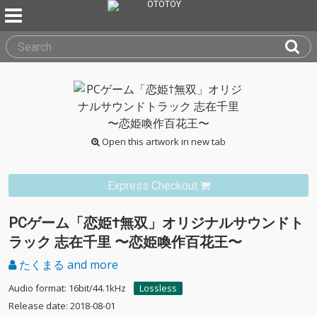
Open this artwork in new tab
Express Checkout
PCゲーム「恋姫†無双」オリジナルサウンドト
ラック 志在千里 〜恋姫喚作百花王〜
たくまる and more
Audio format: 16bit/44.1kHz
Lossless
Release date: 2018-08-01