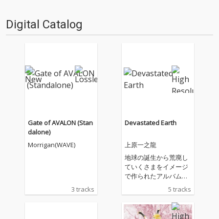
Digital Catalog
Gate of AVALON (Stan
Devastated Earth
dalone)
Morrigan(WAVE)
上原一之龍
地球の誕生から荒廃し
ていくさまをイメージ
で作られたアルバム。
光、沈黙、静寂、星座
3 tracks
5 tracks
などがテーマとなって
いる。