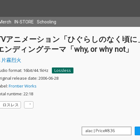
Merch
IN-STORE
Schooling
TVアニメーション「ひぐらしのなく頃に
エンディングテーマ「why, or why not」
片霧烈火
udio format: 16bit/44.1kHz
Lossless
riginal release date: 2006-06-28
abel:
Frontier Works
otal runtime: 22:18
ロスレス