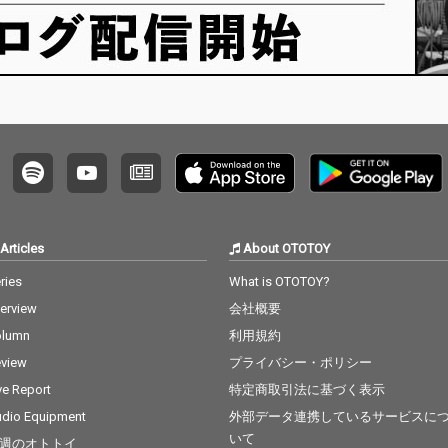
Articles
About OTOTOY
ries
What is OTOTOY?
terview
会社概要
olumn
利用規約
view
プライバシー・ポリシー
ve Report
特定商取引法に基づく表示
dio Equipment
外部データ連携しているサービスに
いて
週のオトトイ