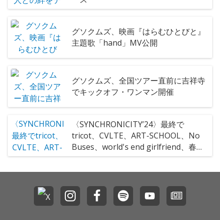
グソクムズ、映画『はらむひとびと』
主題歌「hand」MV公開
グソクムズ、全国ツアー直前に吉祥寺
でキックオフ・ワンマン開催
〈SYNCHRONICITY’24〉最終で
tricot、CVLTE、ART-SCHOOL、No
Buses、world's end girlfriend、春ね
むり、パジャマで海なんかいかない、
She Her Her Hersら26組