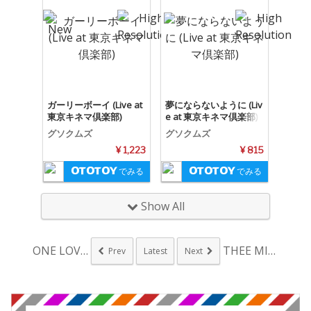
ガーリーボーイ (Live at
夢にならないように (Liv
東京キネマ倶楽部)
e at 東京キネマ倶楽部)
グソクムズ
グソクムズ
¥ 1,223
¥ 815
でみる
でみる
Show All
ONE LOVE O...
THEE MICHE...
Prev
Latest
Next