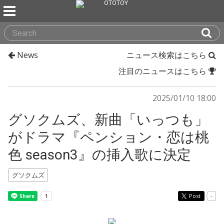
News
ニュース検索はこちら
注目のニュースはこちら
2025/01/10 18:00
グソクムズ、新曲「いっつも」
がドラマ『ペンション・恋は桃
色 season3』の挿入歌に決定
グソクムズ
Post
-