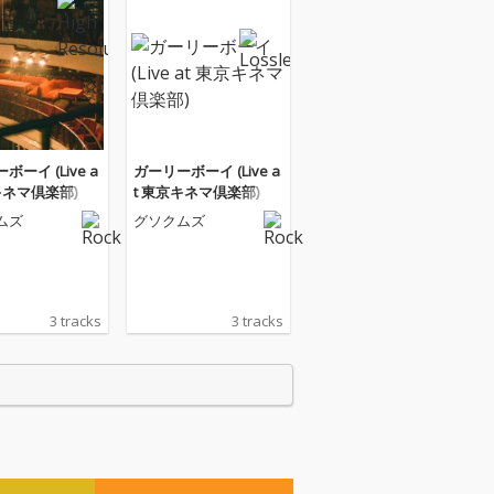
ボーイ (Live a
ガーリーボーイ (Live a
キネマ倶楽部)
t 東京キネマ倶楽部)
ムズ
グソクムズ
3 tracks
3 tracks