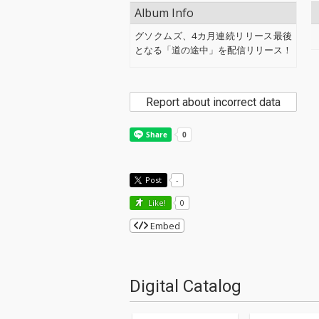
Album Info
グソクムズ、4カ月連続リリース最後
となる「道の途中」を配信リリース！
Report about incorrect data
Post
-
Like!
0
Embed
Digital Catalog