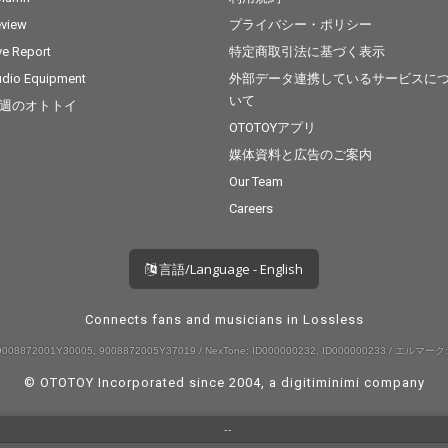
view
プライバシー・ポリシー
ve Report
特定商取引法に基づく表示
dio Equipment
外部データ連携しているサービスに
いて
週のオトトイ
OTOTOYアプリ
媒体資料と広告のご案内
Our Team
Careers
言語/Language - English
Connects fans and musicians in Lossless
008872001Y30005, 9008872005Y37019 / NexTone: ID000000232, ID000000233 / エルマーク:
© OTOTOY Incorporated since 2004, a
digitiminimi
company
--