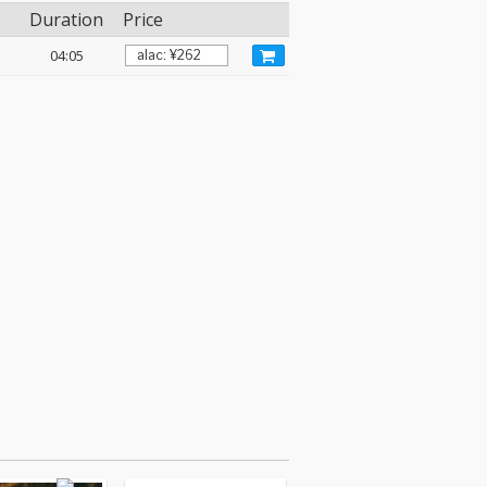
Duration
Price
04:05