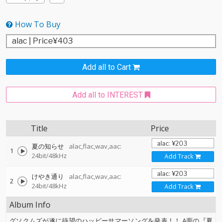
How To Buy
Add all to Cart
Add all to INTEREST
Title
Price
夏の知らせ
alac,flac,wav,aac:
1
24bit/48kHz
Add Track
けやき通り
alac,flac,wav,aac:
2
24bit/48kHz
Add Track
Album Info
グソクムズが遂に待望のハッピーサマーソングを発表！！ A面の『夏