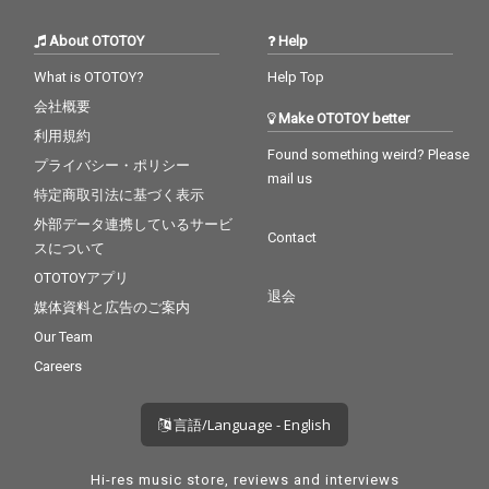
About OTOTOY
Help
What is OTOTOY?
Help Top
会社概要
Make OTOTOY better
利用規約
Found something weird? Please
プライバシー・ポリシー
mail us
特定商取引法に基づく表示
外部データ連携しているサービ
Contact
スについて
OTOTOYアプリ
退会
媒体資料と広告のご案内
Our Team
Careers
言語/Language - English
Hi-res music store, reviews and interviews