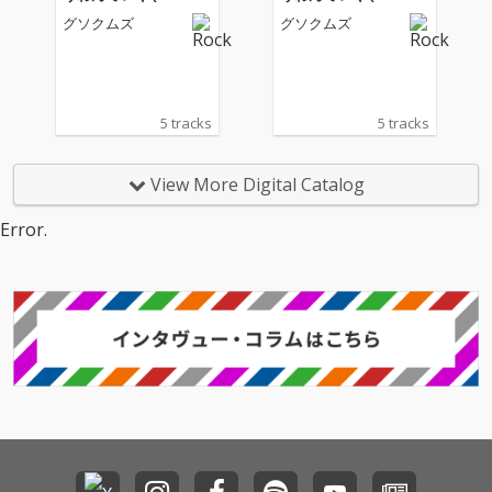
東京キネマ倶楽部)
東京キネマ倶楽部)
グソクムズ
グソクムズ
5 tracks
5 tracks
View More Digital Catalog
Error.