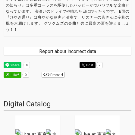
の知らせ』は多重コーラスを駆使したハッピーかつパワフルな楽曲と
なっています。 海沿いのドライブや晴れた日にぴったりです。 B面の
『けやき通り』は爽やかな歌声と演奏で、リスナーの皆さんに令和の
風をお届けします。 グソクムズの楽曲と共に最高の夏を迎えましょ
う！！
Report about incorrect data
Post
-
Embed
Like!
0
Digital Catalog