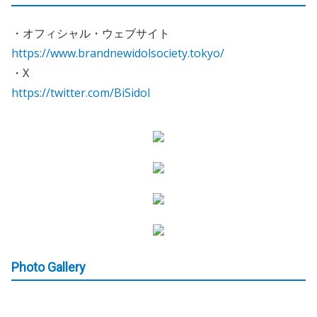
・オフィシャル・ウェブサイト
https://www.brandnewidolsociety.tokyo/
・X
https://twitter.com/BiSidol
Photo Gallery