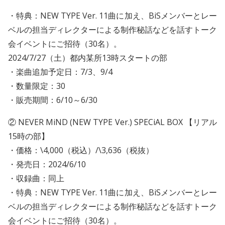
・特典：NEW TYPE Ver. 11曲に加え、BiSメンバーとレー
ベルの担当ディレクターによる制作秘話などを話すトーク
会イベントにご招待（30名）。
2024/7/27（土）都内某所13時スタートの部
・楽曲追加予定日：7/3、9/4
・数量限定：30
・販売期間：6/10～6/30
② NEVER MiND (NEW TYPE Ver.) SPECiAL BOX 【リアル
15時の部】
・価格：\4,000（税込）/\3,636（税抜）
・発売日：2024/6/10
・収録曲：同上
・特典：NEW TYPE Ver. 11曲に加え、BiSメンバーとレー
ベルの担当ディレクターによる制作秘話などを話すトーク
会イベントにご招待（30名）。