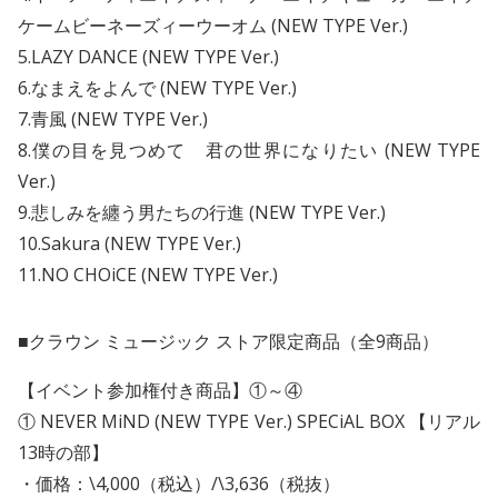
ケームビーネーズィーウーオム (NEW TYPE Ver.)
5.LAZY DANCE (NEW TYPE Ver.)
6.なまえをよんで (NEW TYPE Ver.)
7.青風 (NEW TYPE Ver.)
8.僕の目を見つめて 君の世界になりたい (NEW TYPE
Ver.)
9.悲しみを纏う男たちの行進 (NEW TYPE Ver.)
10.Sakura (NEW TYPE Ver.)
11.NO CHOiCE (NEW TYPE Ver.)
■クラウン ミュージック ストア限定商品（全9商品）
【イベント参加権付き商品】①～④
① NEVER MiND (NEW TYPE Ver.) SPECiAL BOX 【リアル
13時の部】
・価格：\4,000（税込）/\3,636（税抜）