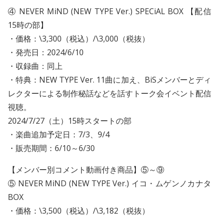
④ NEVER MiND (NEW TYPE Ver.) SPECiAL BOX 【配信
15時の部】
・価格：\3,300（税込）/\3,000（税抜）
・発売日：2024/6/10
・収録曲：同上
・特典：NEW TYPE Ver. 11曲に加え、BiSメンバーとディ
レクターによる制作秘話などを話すトーク会イベント配信
視聴。
2024/7/27（土）15時スタートの部
・楽曲追加予定日：7/3、9/4
・販売期間：6/10～6/30
【メンバー別コメント動画付き商品】⑤～⑨
⑤ NEVER MiND (NEW TYPE Ver.) イコ・ムゲンノカナタ
BOX
・価格：\3,500（税込）/\3,182（税抜）