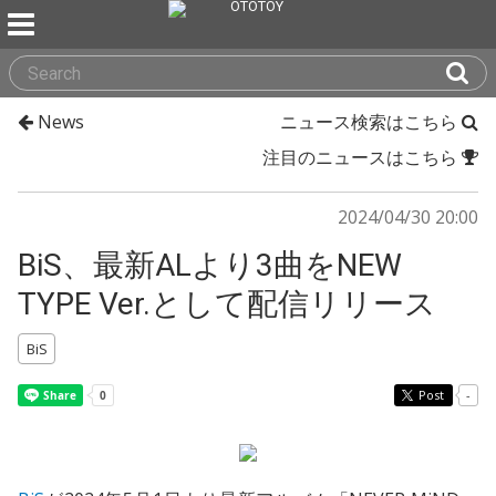
News
ニュース検索はこちら
注目のニュースはこちら
2024/04/30 20:00
BiS、最新ALより3曲をNEW
TYPE Ver.として配信リリース
BiS
Post
-