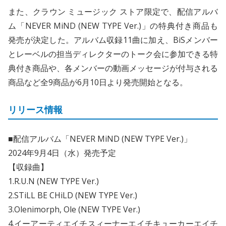
また、クラウン ミュージック ストア限定で、配信アルバ
ム「NEVER MiND (NEW TYPE Ver.)」の特典付き商品も
発売が決定した。アルバム収録11曲に加え、BiSメンバー
とレーベルの担当ディレクターのトーク会に参加できる特
典付き商品や、各メンバーの動画メッセージが付与される
商品など全9商品が6月10日より発売開始となる。
リリース情報
■配信アルバム「NEVER MiND (NEW TYPE Ver.)」
2024年9月4日（水）発売予定
【収録曲】
1.R.U.N (NEW TYPE Ver.)
2.STiLL BE CHiLD (NEW TYPE Ver.)
3.Olenimorph, Ole (NEW TYPE Ver.)
4.イーアーティエイチスィーナーエイチキューカーエイチ