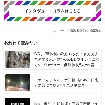
[ニュース] BiS, BiS1st, BiS2nd
あわせて読みたい
BiS 、“新体制の私たちをたくさん支え
てきてくれた曲” AxSxE＆フルカワユタ
カのプロデュース曲現体制5人ver音源
配信開始
【オフィシャルレポ】第3期BiS、日比
谷野音にて約5年半の活動に幕
BiS、来年1月に日比谷野音で解散ライ