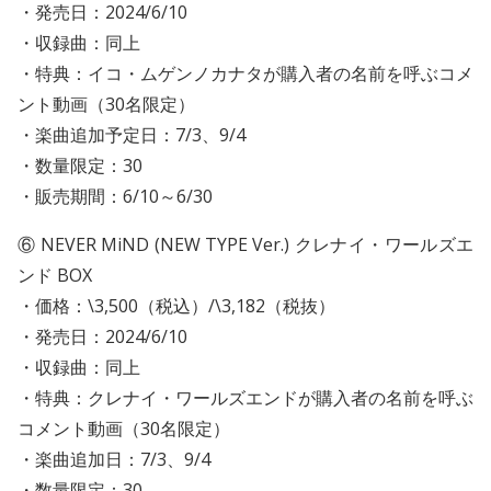
・発売日：2024/6/10
・収録曲：同上
・特典：イコ・ムゲンノカナタが購入者の名前を呼ぶコメ
ント動画（30名限定）
・楽曲追加予定日：7/3、9/4
・数量限定：30
・販売期間：6/10～6/30
⑥ NEVER MiND (NEW TYPE Ver.) クレナイ・ワールズエ
ンド BOX
・価格：\3,500（税込）/\3,182（税抜）
・発売日：2024/6/10
・収録曲：同上
・特典：クレナイ・ワールズエンドが購入者の名前を呼ぶ
コメント動画（30名限定）
・楽曲追加日：7/3、9/4
・数量限定：30