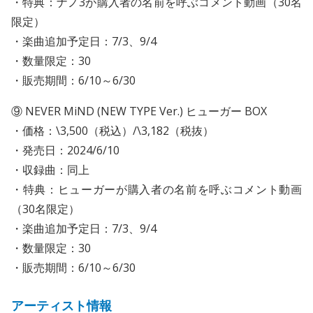
・特典：ナノ3が購入者の名前を呼ぶコメント動画（30名
限定）
・楽曲追加予定日：7/3、9/4
・数量限定：30
・販売期間：6/10～6/30
⑨ NEVER MiND (NEW TYPE Ver.) ヒューガー BOX
・価格：\3,500（税込）/\3,182（税抜）
・発売日：2024/6/10
・収録曲：同上
・特典：ヒューガーが購入者の名前を呼ぶコメント動画
（30名限定）
・楽曲追加予定日：7/3、9/4
・数量限定：30
・販売期間：6/10～6/30
アーティスト情報