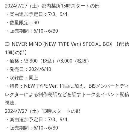
2024/7/27（土）都内某所15時スタートの部
・楽曲追加予定日：7/3、9/4
・数量限定：30
・販売期間：6/10～6/30
③ NEVER MiND (NEW TYPE Ver.) SPECiAL BOX 【配信
13時の部】
・価格：\3,300（税込）/\3,000（税抜）
・発売日：2024/6/10
・収録曲：同上
・特典：NEW TYPE Ver. 11曲に加え、BiSメンバーとディ
レクターによる制作秘話などを話すトーク会イベント配信
視聴。
2024/7/27（土）13時スタートの部
・楽曲追加予定日：7/3、9/4
・販売期間：6/10～6/30