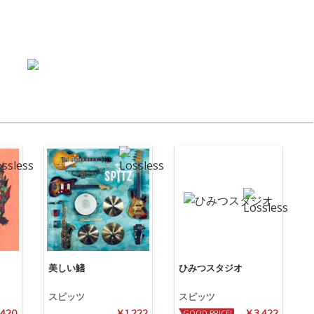
美しい鰭
ひみつスタジオ
スピッツ
スピッツ
 420
¥ 1,222
GOOD PRICE!
¥ 3,422