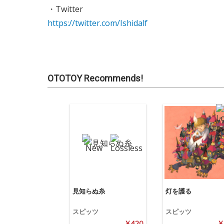
・Twitter
https://twitter.com/Ishidalf
OTOTOY Recommends!
見知らぬ糸
灯を護る
スピッツ
スピッツ
¥ 420
¥