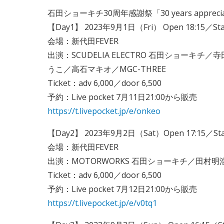
石田ショーキチ30周年感謝祭「30 years apprecia
【Day1】 2023年9月1日（Fri） Open 18:15／Star
会場：新代田FEVER
出演：SCUDELIA ELECTRO 石田ショーキ
うこ／高石マキオ／MGC-THREE
Ticket：adv 6,000／door 6,500
予約：Live pocket 7月11日21:00から販売
https://t.livepocket.jp/e/onkeo
【Day2】 2023年9月2日（Sat）Open 17:15／Star
会場：新代田FEVER
出演：MOTORWORKS 石田ショーキチ／田村明浩
Ticket：adv 6,000／door 6,500
予約：Live pocket 7月12日21:00から販売
https://t.livepocket.jp/e/v0tq1