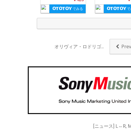
でみる
で
オリヴィア・ロドリゴ...
Pre