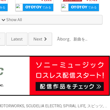
みる
でみる
でみる
Show All
v
Latest
Next
Ålborg、新曲を...
[ニュース] L⇔R, MOTORWORKS, SCUDELIA ELECTRO, SPIRAL LIFE, スピッツ, 黒沢健一