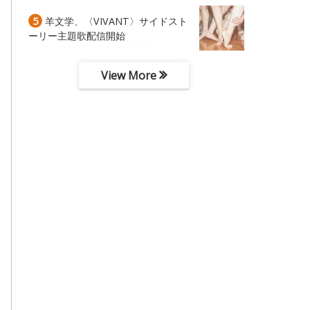
5
羊文学、〈VIVANT〉サイドスト
ーリー主題歌配信開始
View More