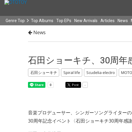
Genre Top
Top Albums
Top EPs
New Arrivals
Articles
News
News
石田ショーキチ、30周年感
石田ショーキチ
Spiral life
Scudelia electro
MOTO
Post
-
音楽プロデューサー、シンガーソングライターの石
30周年記念イベント〈石田ショーキチ30周年感謝祭「30