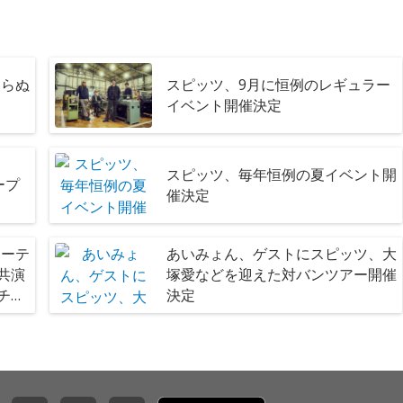
知らぬ
スピッツ、9月に恒例のレギュラー
イベント開催決定
スピッツ、毎年恒例の夏イベント開
オープ
催決定
定
アーテ
あいみょん、ゲストにスピッツ、大
と共演
塚愛などを迎えた対バンツアー開催
再チェ
決定