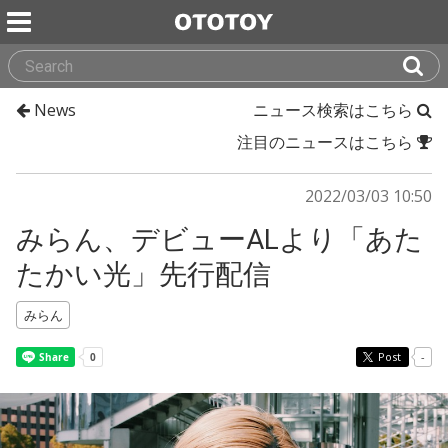
News
ニュース検索はこちら
注目のニュースはこちら
2022/03/03 10:50
みらん、デビューALより「あた
たかい光」先行配信
みらん
Post
-