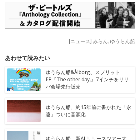
[ニュース] みらん, ゆうらん船
あわせて読みたい
ゆうらん船&Ålborg、スプリット
EP『The other day,』7インチをリリ
パ会場先行販売
ゆうらん船、約15年前に書かれた「永
遠」ついに音源化
ゆうらん船、新ALリリースツアー大