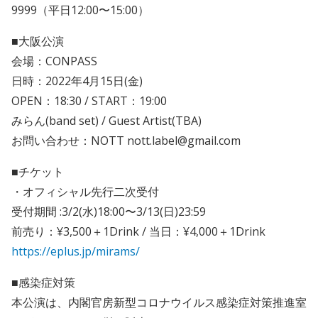
9999（平日12:00〜15:00）
■大阪公演
会場：CONPASS
日時：2022年4月15日(金)
OPEN：18:30 / START：19:00
みらん(band set) / Guest Artist(TBA)
お問い合わせ：NOTT nott.label@gmail.com
■チケット
・オフィシャル先行二次受付
受付期間 :3/2(水)18:00〜3/13(日)23:59
前売り：¥3,500＋1Drink / 当日：¥4,000＋1Drink
https://eplus.jp/mirams/
■感染症対策
本公演は、内閣官房新型コロナウイルス感染症対策推進室