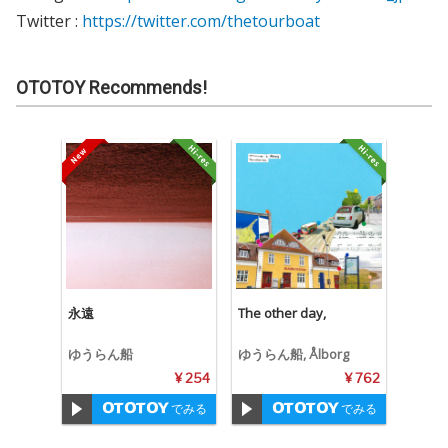
Twitter :
https://twitter.com/thetourboat
OTOTOY Recommends!
永遠
The other day,
ゆうらん船
ゆうらん船, Ålborg
¥ 254
¥ 762
でみる
でみる