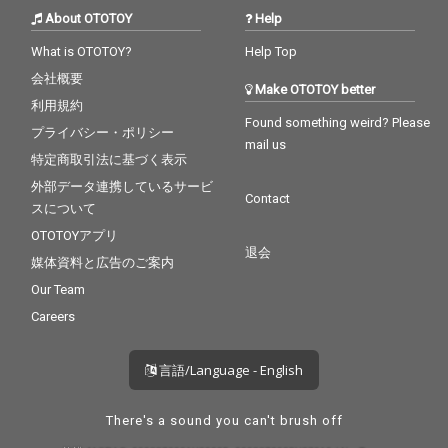
About OTOTOY
Help
What is OTOTOY?
Help Top
会社概要
Make OTOTOY better
利用規約
Found something weird? Please
プライバシー・ポリシー
mail us
特定商取引法に基づく表示
外部データ連携しているサービ
Contact
スについて
OTOTOYアプリ
退会
媒体資料と広告のご案内
Our Team
Careers
言語/Language - English
There's a sound you can't brush off