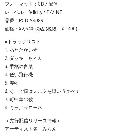
フォーマット：CD / 配信
レーベル：felicity / P-VINE
品番：PCD-94089
価格：¥2,640(税込)(税抜：¥2,400)
■トラックリスト
1. あたたかい光
2. ダッキーちゃん
3. 手紙の言葉
4. 低い飛行機
5. 美藍
6. そこで僕はミルクを思い浮かべて
7. 町中華の歌
8. ミラノサローネ
＜先行配信リリース情報＞
アーティスト名：みらん