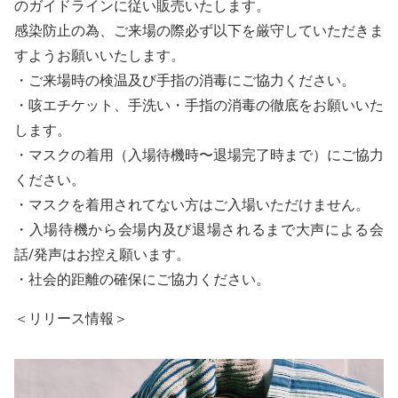
のガイドラインに従い販売いたします。
感染防止の為、ご来場の際必ず以下を厳守していただきま
すようお願いいたします。
・ご来場時の検温及び手指の消毒にご協力ください。
・咳エチケット、手洗い・手指の消毒の徹底をお願いいた
します。
・マスクの着用（入場待機時〜退場完了時まで）にご協力
ください。
・マスクを着用されてない方はご入場いただけません。
・入場待機から会場内及び退場されるまで大声による会
話/発声はお控え願います。
・社会的距離の確保にご協力ください。
＜リリース情報＞