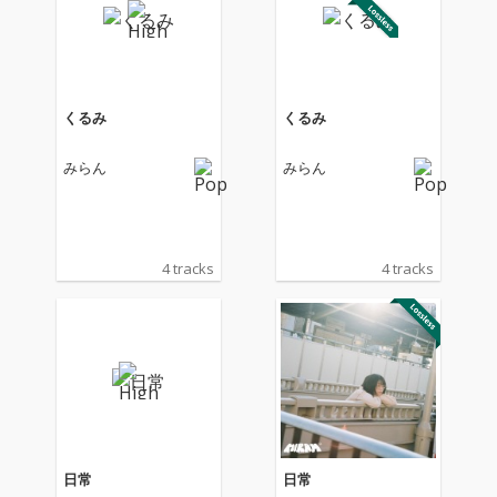
くるみ
くるみ
みらん
みらん
4 tracks
4 tracks
日常
日常