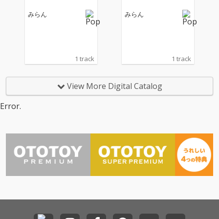
みらん
みらん
1 track
1 track
View More Digital Catalog
Error.