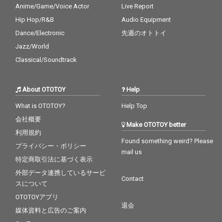
Anime/Game/Voice Actor
Live Report
Hip Hop/R&B
Audio Equipment
Dance/Electronic
先週のオトトイ
Jazz/World
Classical/Soundtrack
About OTOTOY
Help
What is OTOTOY?
Help Top
会社概要
Make OTOTOY better
利用規約
Found something weird? Please
プライバシー・ポリシー
mail us
特定商取引法に基づく表示
外部データ連携しているサービ
Contact
スについて
OTOTOYアプリ
退会
媒体資料と広告のご案内