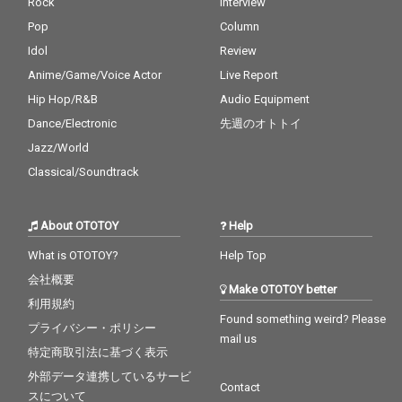
Rock
Interview
Pop
Column
Idol
Review
Anime/Game/Voice Actor
Live Report
Hip Hop/R&B
Audio Equipment
Dance/Electronic
先週のオトトイ
Jazz/World
Classical/Soundtrack
About OTOTOY
Help
What is OTOTOY?
Help Top
会社概要
Make OTOTOY better
利用規約
Found something weird? Please
プライバシー・ポリシー
mail us
特定商取引法に基づく表示
外部データ連携しているサービ
Contact
スについて