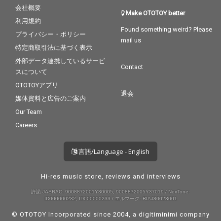
会社概要
Make OTOTOY better
利用規約
Found something weird? Please
プライバシー・ポリシー
mail us
特定商取引法に基づく表示
外部データ連携しているサービ
Contact
スについて
OTOTOYアプリ
退会
媒体資料と広告のご案内
Our Team
Careers
言語/Language - English
Hi-res music store, reviews and interviews
許諾 JASRAC: 9008872001Y30005, 9008872005Y37019 / NexTone:
ID000000232, ID000000233 / エルマーク: RIAJ80023001
© OTOTOY Incorporated since 2004, a
digitiminimi
company