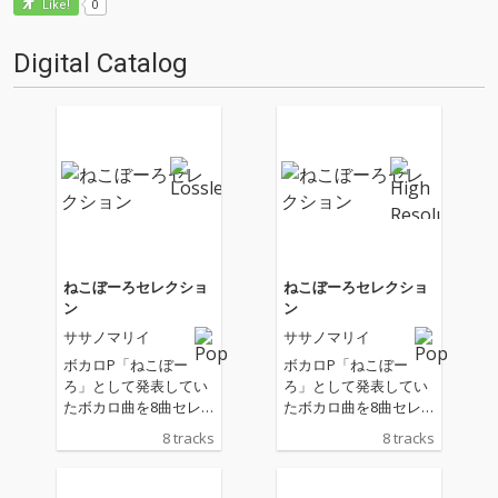
0
Like!
Digital Catalog
ねこぼーろセレクショ
ねこぼーろセレクショ
ン
ン
ササノマリイ
ササノマリイ
ボカロP「ねこぼー
ボカロP「ねこぼー
ろ」として発表してい
ろ」として発表してい
たボカロ曲を8曲セレ
たボカロ曲を8曲セレ
クトした楽曲リリー
クトした楽曲リリー
8 tracks
8 tracks
ス！ 『プロジェクトセ
ス！ 『プロジェクトセ
カイ カラフルステー
カイ カラフルステー
ジ！ feat. 初音ミク』
ジ！ feat. 初音ミク』