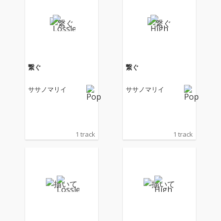
で人気の楽曲「カナデ
で人気の楽曲「カナデ
トモスソラ」や今もな
トモスソラ」や今もな
おTikToKなどでカバー
おTikToKなどでカバー
され人気の楽曲「戯言
され人気の楽曲「戯言
スピーカー」「きかせ
スピーカー」「きかせ
たいのは」「自傷無
たいのは」「自傷無
色」などを収録。
色」などを収録。
繋ぐ
繋ぐ
ササノマリイ
ササノマリイ
1 track
1 track