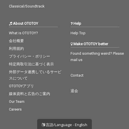
Classical/Soundtrack
About OTOTOY
Help
What is OTOTOY?
Help Top
会社概要
Make OTOTOY better
利用規約
Found something weird? Please
プライバシー・ポリシー
mail us
特定商取引法に基づく表示
外部データ連携しているサービ
Contact
スについて
OTOTOYアプリ
退会
媒体資料と広告のご案内
Our Team
Careers
言語/Language - English