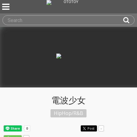
電波少女
HipHop/R&B
Post
-