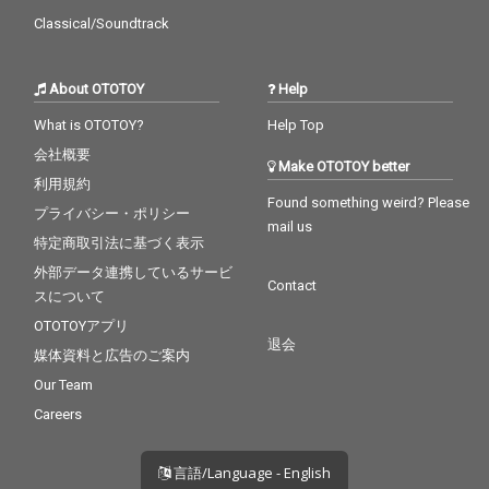
Classical/Soundtrack
About OTOTOY
Help
What is OTOTOY?
Help Top
会社概要
Make OTOTOY better
利用規約
Found something weird? Please
プライバシー・ポリシー
mail us
特定商取引法に基づく表示
外部データ連携しているサービ
Contact
スについて
OTOTOYアプリ
退会
媒体資料と広告のご案内
Our Team
Careers
言語/Language - English