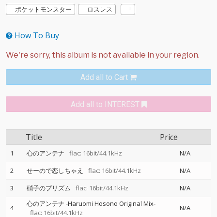
ポケットモンスター
ロスレス
How To Buy
Add all to Cart
Add all to INTEREST
Title
Price
1
心のアンテナ
flac: 16bit/44.1kHz
N/A
2
せーので恋しちゃえ
flac: 16bit/44.1kHz
N/A
3
硝子のプリズム
flac: 16bit/44.1kHz
N/A
心のアンテナ -Haruomi Hosono Original Mix-
4
N/A
flac: 16bit/44.1kHz