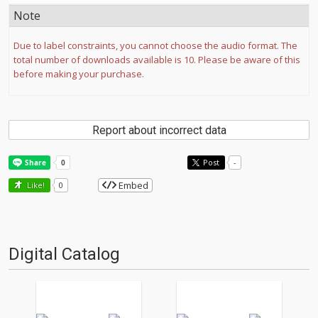
Note
Due to label constraints, you cannot choose the audio format. The
total number of downloads available is 10. Please be aware of this
before making your purchase.
Report about incorrect data
Post
-
Embed
Like!
0
Digital Catalog