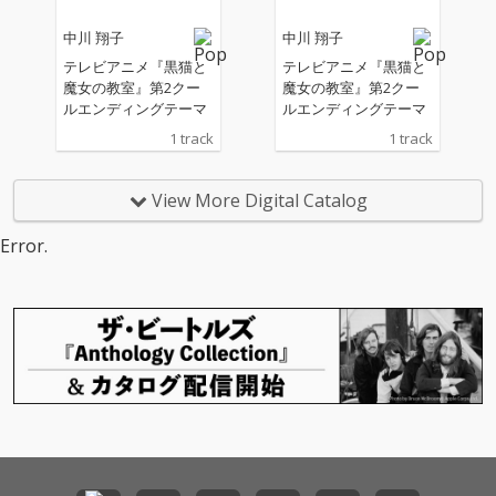
中川 翔子
中川 翔子
テレビアニメ『黒猫と
テレビアニメ『黒猫と
魔女の教室』第2クー
魔女の教室』第2クー
ルエンディングテーマ
ルエンディングテーマ
1 track
1 track
View More Digital Catalog
Error.