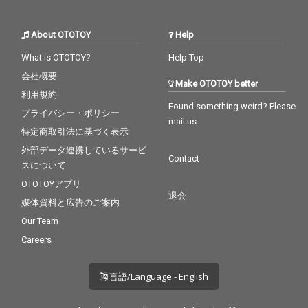
About OTOTOY
Help
What is OTOTOY?
Help Top
会社概要
Make OTOTOY better
利用規約
Found something weird? Please
プライバシー・ポリシー
mail us
特定商取引法に基づく表示
外部データ連携しているサービ
Contact
スについて
OTOTOYアプリ
退会
媒体資料と広告のご案内
Our Team
Careers
言語/Language - English